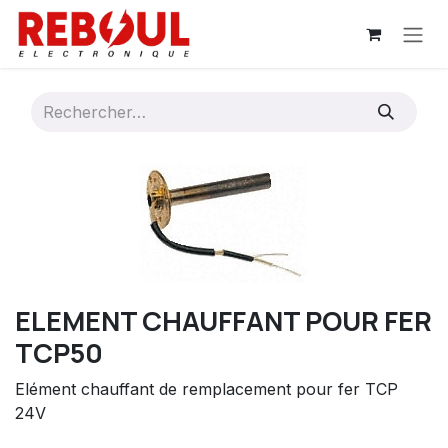
Se rendre au contenu
ELEMENT CHAUFFANT POUR FER
TCP50
Elément chauffant de remplacement pour fer TCP
24V