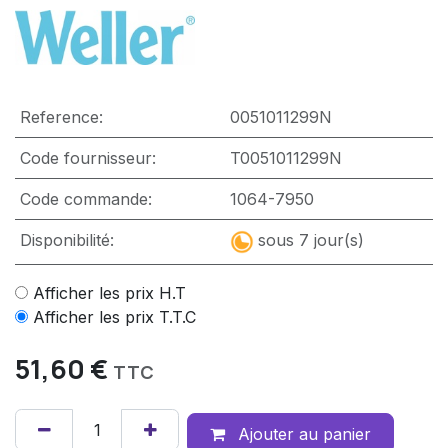
Reference:
0051011299N
Code fournisseur:
T0051011299N
Code commande:
1064-7950
Disponibilité:
sous 7 jour(s)
Afficher les prix H.T
Afficher les prix T.T.C
51,60
€
TTC
Ajouter au panier