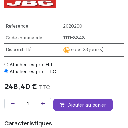
Reference:
2020200
Code commande:
1111-8848
Disponibilité:
sous 23 jour(s)
Afficher les prix H.T
Afficher les prix T.T.C
248,40
€
TTC
Ajouter au panier
Caracteristiques