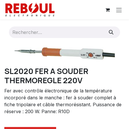
Se rendre au contenu
SL2020 FER A SOUDER
THERMOREGLE 220V
Fer avec contrôle électronique de la température
incorporé dans le manche : fer à souder complet à
fiche tripolaire et câble thermorésistant. Puissance de
réserve : 200 W. Panne: R10D