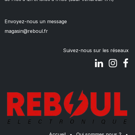
Envoyez-nous un message
magasin@reboul.fr
Suivez-nous sur les réseaux
Accueil
•
Qui sommes nous ?
•