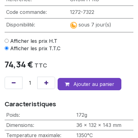
Code commande:
1272-7322
Disponibilité:
sous 7 jour(s)
Afficher les prix H.T
Afficher les prix T.T.C
74,34
€
TTC
Ajouter au panier
Caracteristiques
Poids
:
172g
Dimensions
:
36 x 132 x 143 mm
Temperature maximale
:
1350°C