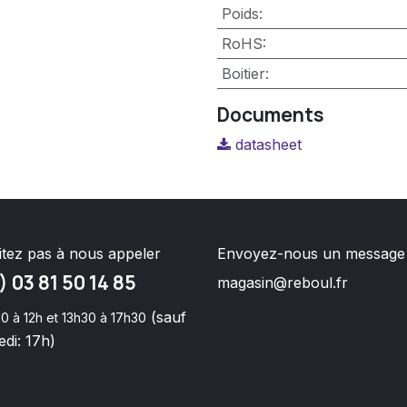
Poids
:
RoHS
:
Boitier
:
Documents
datasheet
itez pas à nous appeler
Envoyez-nous un message
) 03 81 50 14 85
magasin@reboul.fr
(sauf
0 à 12h et 13h30 à 17h30
di: 17h)