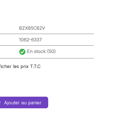
BZX85C82V
1062-6337
En stock (50)
ficher les prix T.T.C
Ajouter au panier