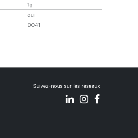
1g
oui
DO41
Suivez-nous sur les réseaux