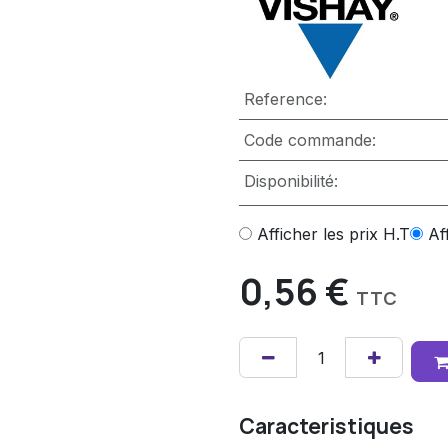
Reference:
Code commande:
Disponibilité:
Afficher les prix H.T
Af
0,56
€
TTC
Caracteristiques