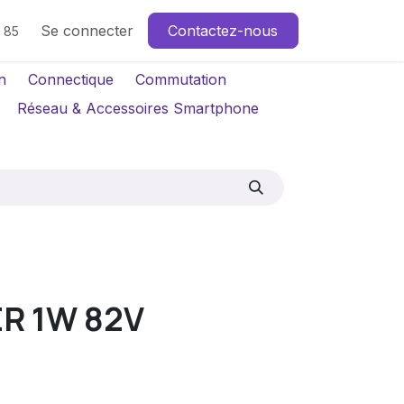
Se connecter
Contactez-nous
4 85
n
Connectique
Commutation
Réseau & Accessoires Smartphone
R 1W 82V