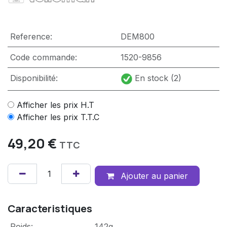
Reference:
DEM800
Code commande:
1520-9856
Disponibilité:
En stock (2)
Afficher les prix H.T
Afficher les prix T.T.C
49,20
€
TTC
Ajouter au panier
Caracteristiques
Poids
:
142g