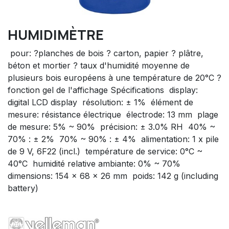
HUMIDIMÈTRE
 pour: ?planches de bois ? carton, papier ? plâtre,
béton et mortier ? taux d'humidité moyenne de
plusieurs bois européens à une température de 20°C ?
fonction gel de l'affichage Spécifications  display:
digital LCD display  résolution: ± 1%  élément de
mesure: résistance électrique  électrode: 13 mm  plage
de mesure: 5% ~ 90%  précision: ± 3.0% RH  40% ~
70% : ± 2%  70% ~ 90% : ± 4%  alimentation: 1 x pile
de 9 V, 6F22 (incl.)  température de service: 0°C ~
40°C  humidité relative ambiante: 0% ~ 70% 
dimensions: 154 x 68 x 26 mm  poids: 142 g (including
battery)