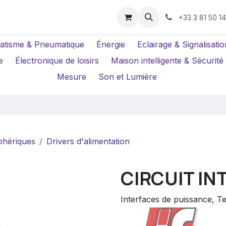
us ?
Réparations
Location Caméras
+33 3 81 50 1
atisme & Pneumatique
Énergie
Eclairage & Signalisatio
e
Électronique de loisirs
Maison intelligente & Sécurité
Mesure
Son et Lumière
iphériques
Drivers d'alimentation
CIRCUIT IN
Interfaces de puissance, T