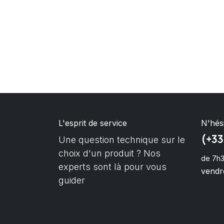
L'esprit de service
N'hés
(+33
Une question technique sur le
choix d'un produit ? Nos
de 7h3
experts sont là pour vous
vendre
guider