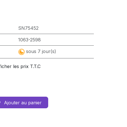
SN75452
1063-2598
sous 7 jour(s)
ficher les prix T.T.C
Ajouter au panier