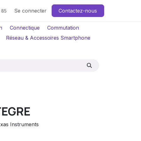
Se connecter
Contactez-nous
4 85
n
Connectique
Commutation
Réseau & Accessoires Smartphone
TEGRE
exas Instruments