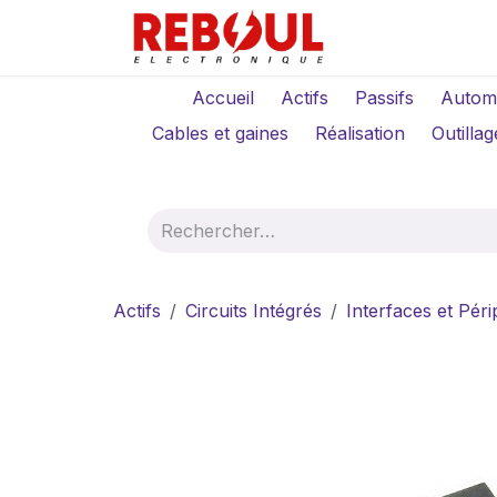
Se rendre au contenu
Qui sommes-no
Accueil
Actifs
Passifs
Autom
Cables et gaines
Réalisation
Outillag
Actifs
Circuits Intégrés
Interfaces et Pér