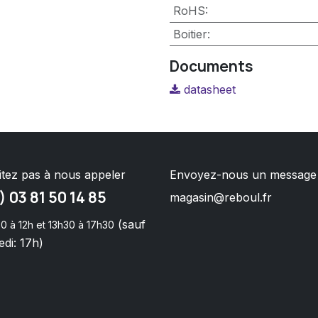
RoHS
:
Boitier
:
Documents
datasheet
itez pas à nous appeler
Envoyez-nous un message
) 03 81 50 14 85
magasin@reboul.fr
(sauf
0 à 12h et 13h30 à 17h30
di: 17h)