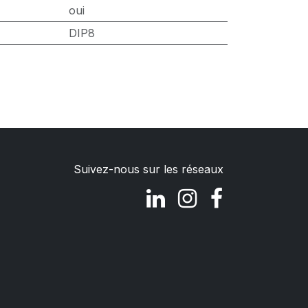
oui
DIP8
Suivez-nous sur les réseaux