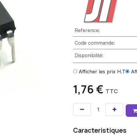
Reference:
Code commande:
Disponibilité:
Afficher les prix H.T
Af
1,76
€
TTC
Caracteristiques