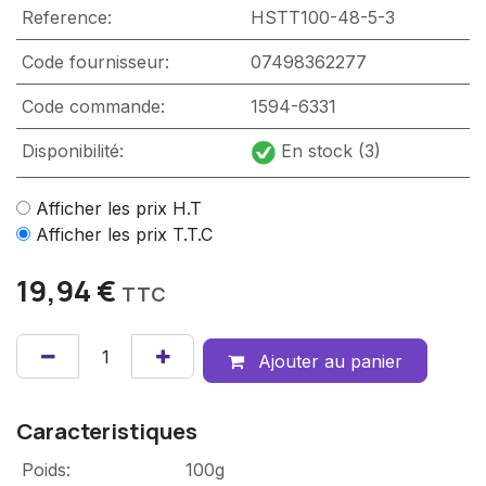
Reference:
HSTT100-48-5-3
Code fournisseur:
07498362277
Code commande:
1594-6331
Disponibilité:
En stock (3)
Afficher les prix H.T
Afficher les prix T.T.C
19,94
€
TTC
Ajouter au panier
Caracteristiques
Poids
:
100g