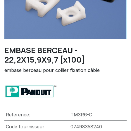
EMBASE BERCEAU -
22,2X15,9X9,7 [x100]
embase berceau pour collier fixation câble
Reference:
TM3R6-C
Code fournisseur:
07498358240