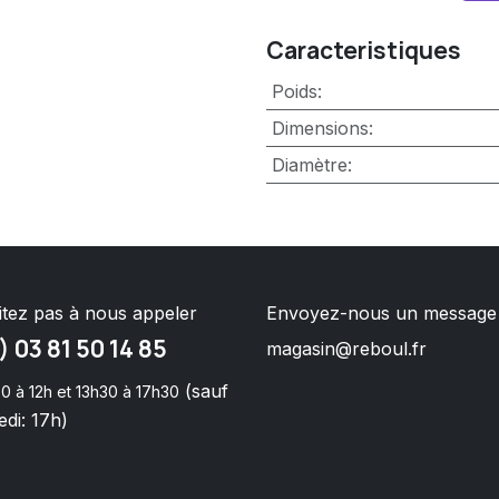
Caracteristiques
Poids
:
Dimensions
:
Diamètre
:
itez pas à nous appeler
Envoyez-nous un message
) 03 81 50 14 85
magasin@reboul.fr
(sauf
0 à 12h et 13h30 à 17h30
di: 17h)