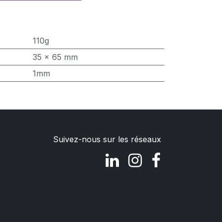
110g
35 x 65 mm
1mm
Suivez-nous sur les réseaux