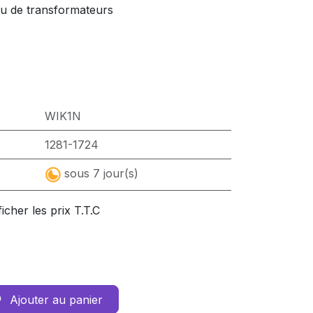
ou de transformateurs
WIK1N
1281-1724
sous 7 jour(s)
ficher les prix T.T.C
Ajouter au panier