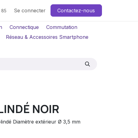
Se connecter
Contactez-nous
4 85
n
Connectique
Commutation
Réseau & Accessoires Smartphone
LINDÉ NOIR
lindé Diamètre extérieur Ø 3,5 mm