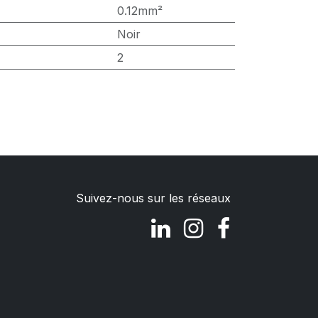
0.12mm²
Noir
2
Suivez-nous sur les réseaux