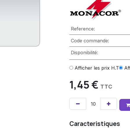
Reference:
Code commande:
Disponibilité:
Afficher les prix H.T
Af
1,45
€
TTC
Caracteristiques