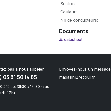
Section
:
Couleur
:
Nb de conducteurs
:
Documents
datasheet
itez pas à nous appeler
Envoyez-nous un message
) 03 81 50 14 85
magasin@reboul.fr
(sauf
0 à 12h et 13h30 à 17h30
di: 17h)