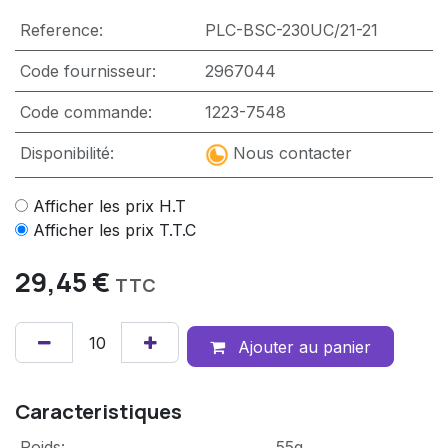
Reference:
PLC-BSC-230UC/21-21
Code fournisseur:
2967044
Code commande:
1223-7548
Disponibilité:
Nous contacter
Afficher les prix H.T
Afficher les prix T.T.C
29,45
€
TTC
Ajouter au panier
Caracteristiques
Poids
:
55g