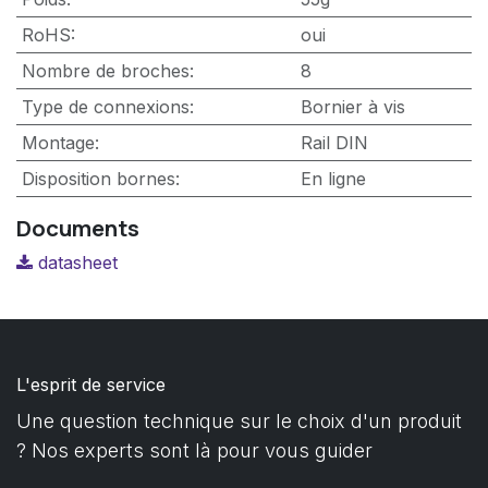
RoHS
:
oui
Nombre de broches
:
8
Type de connexions
:
Bornier à vis
Montage
:
Rail DIN
Disposition bornes
:
En ligne
Documents
datasheet
L'esprit de service
Une question technique sur le choix d'un produit
? Nos experts sont là pour vous guider