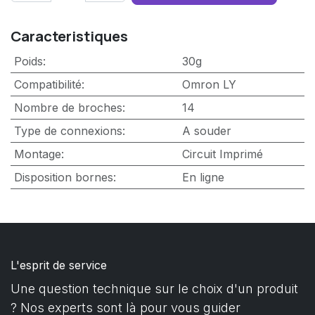
Caracteristiques
Poids
:
30g
Compatibilité
:
Omron LY
Nombre de broches
:
14
Type de connexions
:
A souder
Montage
:
Circuit Imprimé
Disposition bornes
:
En ligne
L'esprit de service
Une question technique sur le choix d'un produit
? Nos experts sont là pour vous guider