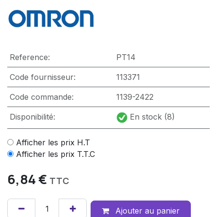
Reference:
PT14
Code fournisseur:
113371
Code commande:
1139-2422
Disponibilité:
En stock (8)
Afficher les prix H.T
Afficher les prix T.T.C
6,84
€
TTC
Ajouter au panier