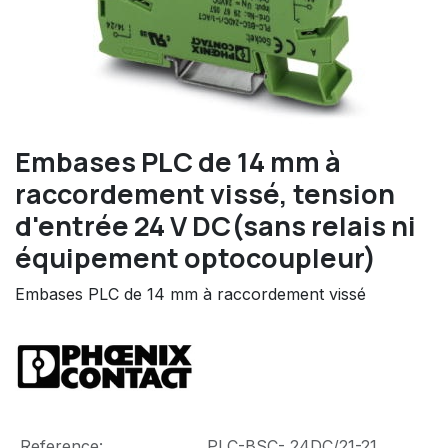
Embases PLC de 14 mm à
raccordement vissé, tension
d'entrée 24 V DC(sans relais ni
équipement optocoupleur)
Embases PLC de 14 mm à raccordement vissé
Reference:
PLC-BSC- 24DC/21-21