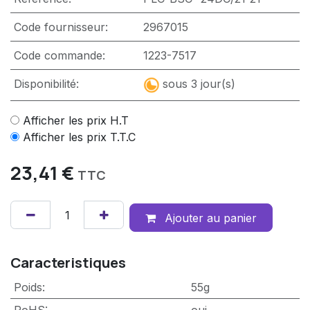
Code fournisseur:
2967015
Code commande:
1223-7517
Disponibilité:
sous 3 jour(s)
Afficher les prix H.T
Afficher les prix T.T.C
23,41
€
TTC
Ajouter au panier
Caracteristiques
Poids
:
55g
RoHS
:
oui