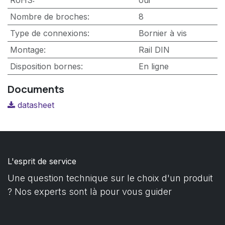
Nombre de broches
:
8
Type de connexions
:
Bornier à vis
Montage
:
Rail DIN
Disposition bornes
:
En ligne
Documents
datasheet
L'esprit de service
Une question technique sur le choix d'un produit
? Nos experts sont là pour vous guider