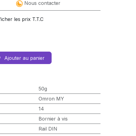
Nous contacter
ficher les prix T.T.C
Ajouter au panier
50g
Omron MY
14
Bornier à vis
Rail DIN