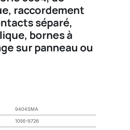
ue, raccordement
ontacts séparé,
lique, bornes à
ge sur panneau ou
9404SMA
1056-9726