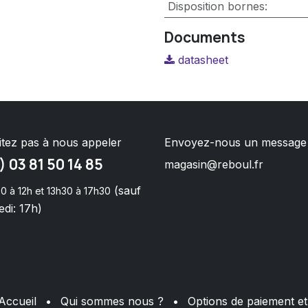
Disposition bornes
:
Documents
datasheet
itez pas à nous appeler
Envoyez-nous un message
) 03 81 50 14 85
magasin@reboul.fr
(sauf
0 à 12h et 13h30 à 17h30
di: 17h)
Accueil
•
Qui sommes nous ?
•
Options de paiement et 