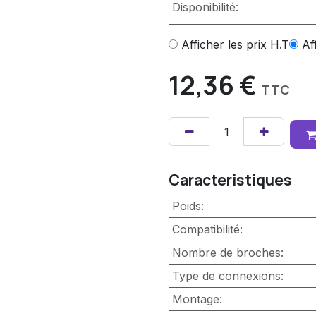
Disponibilité:
Afficher les prix H.T
Af
12,36
€
TTC
Caracteristiques
Poids
:
Compatibilité
:
Nombre de broches
:
Type de connexions
:
Montage
: