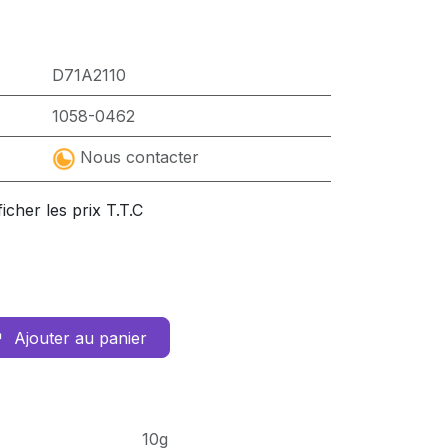
D71A2110
1058-0462
Nous contacter
ficher les prix T.T.C
Ajouter au panier
10g