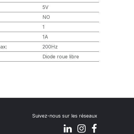
5V
NO
1
1A
max
:
200Hz
Diode roue libre
Suivez-nous sur les réseaux