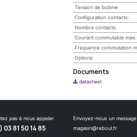
Tension de bobine
:
Configuration contacts
:
Nombre contacts
:
Courant commutable max
:
Fréquence commutation 
Options
:
Documents
datasheet
itez pas à nous appeler
Envoyez-nous un message
) 03 81 50 14 85
magasin@reboul.fr