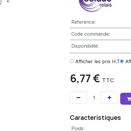
Reference:
Code commande:
Disponibilité:
Afficher les prix H.T
Af
6,77
€
TTC
Caracteristiques
Poids
: