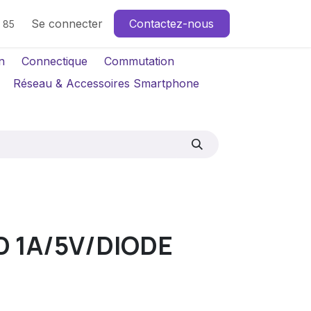
Se connecter
Contactez-nous
4 85
n
Connectique
Commutation
Réseau & Accessoires Smartphone
D 1A/5V/DIODE