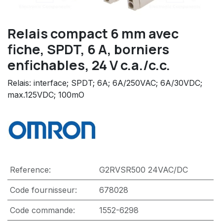
Relais compact 6 mm avec
fiche, SPDT, 6 A, borniers
enfichables, 24 V c.a./c.c.
Relais: interface; SPDT; 6A; 6A/250VAC; 6A/30VDC;
max.125VDC; 100mO
Reference:
G2RVSR500 24VAC/DC
Code fournisseur:
678028
Code commande:
1552-6298