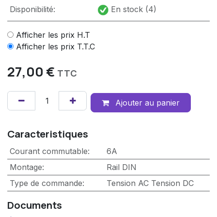
Disponibilité:
En stock (4)
Afficher les prix H.T
Afficher les prix T.T.C
27,00
€
TTC
Ajouter au panier
Caracteristiques
Courant commutable
:
6A
Montage
:
Rail DIN
Type de commande
:
Tension AC
Tension DC
Documents