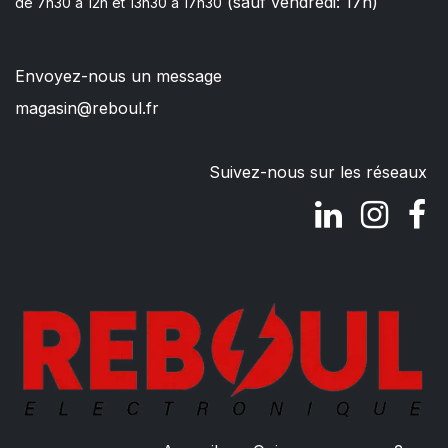
(sauf vendredi: 17h)
de 7h30 à 12h et 13h30 à 17h30
Envoyez-nous un message
magasin@reboul.fr
Suivez-nous sur les réseaux