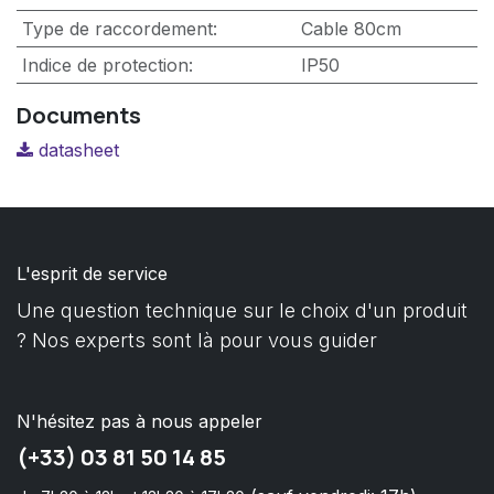
Type de raccordement
:
Cable 80cm
Indice de protection
:
IP50
Documents
datasheet
L'esprit de service
Une question technique sur le choix d'un produit
? Nos experts sont là pour vous guider
N'hésitez pas à nous appeler
(+33) 03 81 50 14 85