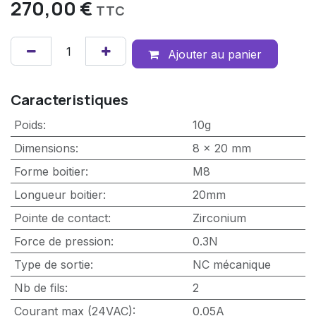
270,00
€
TTC
Ajouter au panier
Caracteristiques
Poids
:
10g
Dimensions
:
8 x 20 mm
Forme boitier
:
M8
Longueur boitier
:
20mm
Pointe de contact
:
Zirconium
Force de pression
:
0.3N
Type de sortie
:
NC mécanique
Nb de fils
:
2
Courant max (24VAC)
:
0.05A