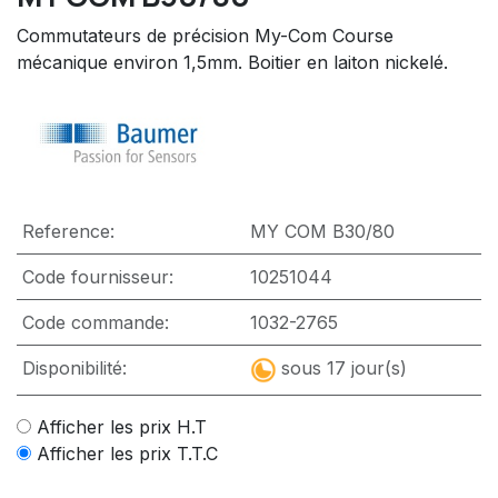
Commutateurs de précision My-Com Course
mécanique environ 1,5mm. Boitier en laiton nickelé.
Reference:
MY COM B30/80
Code fournisseur:
10251044
Code commande:
1032-2765
Disponibilité:
sous 17 jour(s)
Afficher les prix H.T
Afficher les prix T.T.C