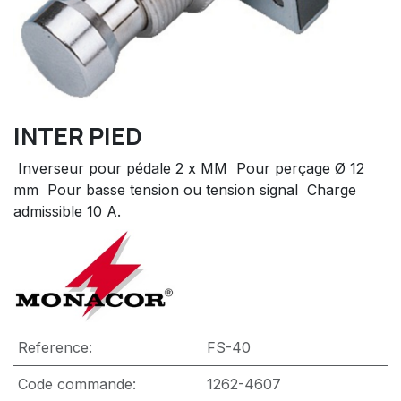
INTER PIED
 Inverseur pour pédale 2 x MM  Pour perçage Ø 12
mm  Pour basse tension ou tension signal  Charge
admissible 10 A.
Reference:
FS-40
Code commande:
1262-4607