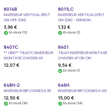
8014B
8011LC
INVERSEUR VERTICAL SPDT
INVERSEUR VERTICAL DPDT
ON-OFF-(ON)
ON-(ON) - VERSION...
3,96
€
1,32
€
En stock (12)
En stock (2)
8407C
8401
** OBS** T8407C INVERSEUR
T8401 INVERSEUR MONTAGE
MONTAGE CHASSIS 4P...
CHASSIS 4P ON-ON
12,07
€
9,54
€
En stock (1)
648H-2
646H
INVERSEUR BIP COSSES 6.35
INVERSEUR BIP COSSES A VIS
12,50
€
15,00
€
En stock (16)
En stock (34)