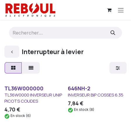
Se rendre au contenu
Interrupteur à levier
TL36W000000
646NH-2
TL36W0000 INVERSEUR UNIP
INVERSEUR BIP COSSES 6.35
PICOTS COUDES
7,84
€
4,70
€
En stock (8)
En stock (6)