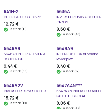
641H-2
5636A
INTER BIP COSSES 6.35
INVERSEUR UNIP/A SOUDER
ON/ON
12,72
€
9,60
€
En stock (15)
En stock (46)
5646A9
5649A9
5646A9 INTER A LEVIER A
INTERRUPTEUR bi polaire
SOUDER BIP
levier plat
9,44
€
9,40
€
En stock (33)
En stock (17)
5646A2V
5647A4N***
INVERSEUR BIP/A SOUDER
5647A4N INVERSEUR AVEC
PALETTE BIPOLAI
15,72
€
8,06
€
En stock (18)
En stock (47)