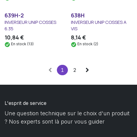
639H-2
638H
INVERSEUR UNIP COSSES
INVERSEUR UNIP COSSES A
6.35
VIS
10,84
€
8,14
€
En stock (13)
En stock (2)
1
2
L'esprit de service
Une question technique sur le choix d'un produit
? Nos experts sont là pour vous guider