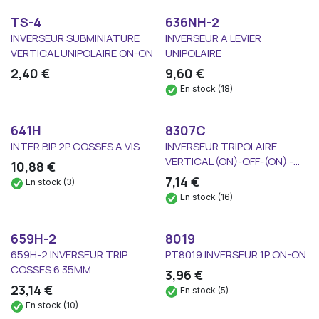
TS-4
636NH-2
INVERSEUR SUBMINIATURE
INVERSEUR A LEVIER
VERTICAL UNIPOLAIRE ON-ON
UNIPOLAIRE
2,40
€
9,60
€
En stock (18)
641H
8307C
INTER BIP 2P COSSES A VIS
INVERSEUR TRIPOLAIRE
VERTICAL (ON)-OFF-(ON) -...
10,88
€
7,14
€
En stock (3)
En stock (16)
659H-2
8019
659H-2 INVERSEUR TRIP
PT8019 INVERSEUR 1P ON-ON
COSSES 6.35MM
3,96
€
23,14
€
En stock (5)
En stock (10)