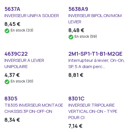
5637A
5638A9
INVERSEUR UNIP/A SOUDER
INVERSEUR BIPOL.ON/MOM
LEVIER
8,45
€
8,48
€
En stock (33)
En stock (59)
4639C22
2M1-SP1-T1-B1-M2QE
INVERSEUR A LEVIER
Interrupteur à levier, On-On,
UNIPOLAIRE
SP, 5 A diam perc...
4,37
€
8,81
€
En stock (30)
8305
8301C
T8305 INVERSEUR MONTAGE
INVERSEUR TRIPOLAIRE
CHASSIS 3P ON-OFF-ON
VERTICAL ON-ON - TYPE
POUR CI
8,34
€
7,14
€