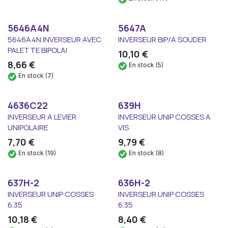
5646A4N
5647A
5646A4N INVERSEUR AVEC
INVERSEUR BIP/A SOUDER
PALETTE BIPOLAI
10,10
€
8,66
€
En stock (5)
En stock (7)
4636C22
639H
INVERSEUR A LEVIER
INVERSEUR UNIP COSSES A
UNIPOLAIRE
VIS
7,70
€
9,79
€
En stock (19)
En stock (8)
637H-2
636H-2
INVERSEUR UNIP COSSES
INVERSEUR UNIP COSSES
6.35
6.35
10,18
€
8,40
€