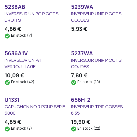
5238AB
5239WA
INVERSEUR UNIPO PICOTS
INVERSEUR UNIP PICOTS
DROITS
COUDES
4,86
€
5,93
€
En stock (7)
5636A1V
5237WA
INVERSEUR UNIP/1
INVERSEUR UNIP PICOTS
VERROUILLAGE
COUDES
10,08
€
7,80
€
En stock (42)
En stock (13)
U1331
656H-2
CAPUCHON NOIR POUR SERIE
INVERSEUR TRIP COSSES
5000
6.35
4,85
€
19,90
€
En stock (2)
En stock (22)