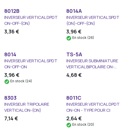
8012B
8014A
INVERSEUR VERTICAL DPDT
INVERSEUR VERTICAL SPDT
ON-OFF-(ON)
(ON)-OFF-(ON)
3,36
€
3,96
€
En stock (26)
8014
TS-5A
INVERSEUR VERTICAL SPDT
INVERSEUR SUBMINIATURE
ON-OFF-ON
VERTICAL BIPOLAIRE ON-...
3,96
€
4,68
€
En stock (24)
8303
8011C
INVERSEUR TRIPOLAIRE
INVERSEUR VERTICAL DPDT
VERTICAL ON-(ON)
ON-ON - TYPE POUR CI
7,14
€
2,64
€
En stock (20)