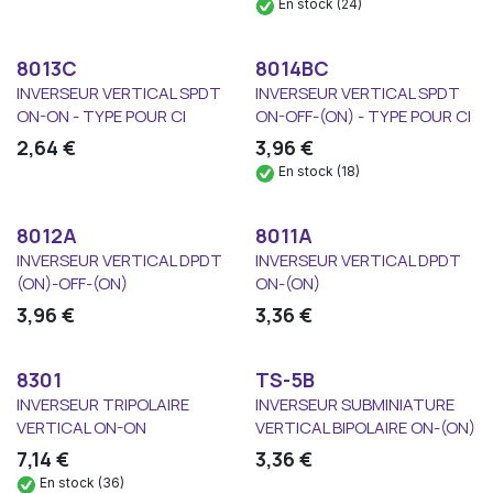
En stock (24)
8013C
8014BC
INVERSEUR VERTICAL SPDT
INVERSEUR VERTICAL SPDT
ON-ON - TYPE POUR CI
ON-OFF-(ON) - TYPE POUR CI
2,64
€
3,96
€
En stock (18)
8012A
8011A
INVERSEUR VERTICAL DPDT
INVERSEUR VERTICAL DPDT
(ON)-OFF-(ON)
ON-(ON)
3,96
€
3,36
€
8301
TS-5B
INVERSEUR TRIPOLAIRE
INVERSEUR SUBMINIATURE
VERTICAL ON-ON
VERTICAL BIPOLAIRE ON-(ON)
7,14
€
3,36
€
En stock (36)