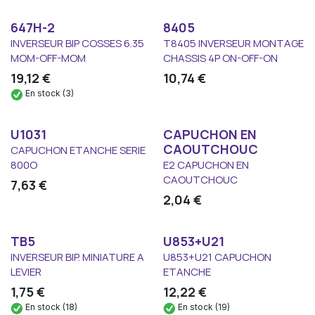
647H-2
8405
INVERSEUR BIP COSSES 6.35
T8405 INVERSEUR MONTAGE
MOM-OFF-MOM
CHASSIS 4P ON-OFF-ON
19,12
€
10,74
€
En stock (3)
U1031
CAPUCHON EN
CAOUTCHOUC
CAPUCHON ETANCHE SERIE
800O
E2 CAPUCHON EN
CAOUTCHOUC
7,63
€
2,04
€
TB5
U853+U21
INVERSEUR BIP. MINIATURE A
U853+U21 CAPUCHON
LEVIER
ETANCHE
1,75
€
12,22
€
En stock (18)
En stock (19)