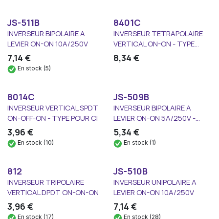
JS-511B
8401C
INVERSEUR BIPOLAIRE A
INVERSEUR TETRAPOLAIRE
LEVIER ON-ON 10A/250V
VERTICAL ON-ON - TYPE...
7,14
€
8,34
€
En stock (5)
8014C
JS-509B
INVERSEUR VERTICAL SPDT
INVERSEUR BIPOLAIRE A
ON-OFF-ON - TYPE POUR CI
LEVIER ON-ON 5A/250V -...
3,96
€
5,34
€
En stock (10)
En stock (1)
812
JS-510B
INVERSEUR TRIPOLAIRE
INVERSEUR UNIPOLAIRE A
VERTICAL DPDT ON-ON-ON
LEVIER ON-ON 10A/250V
3,96
€
7,14
€
En stock (17)
En stock (28)