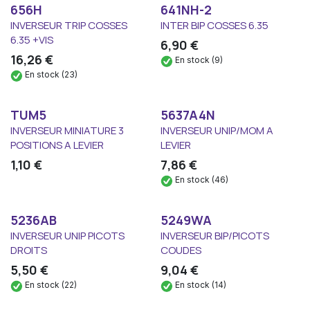
656H
641NH-2
INVERSEUR TRIP COSSES
INTER BIP COSSES 6.35
6.35 +VIS
6,90
€
16,26
€
En stock (9)
En stock (23)
TUM5
5637A4N
INVERSEUR MINIATURE 3
INVERSEUR UNIP/MOM A
POSITIONS A LEVIER
LEVIER
1,10
€
7,86
€
En stock (46)
5236AB
5249WA
INVERSEUR UNIP PICOTS
INVERSEUR BIP/PICOTS
DROITS
COUDES
5,50
€
9,04
€
En stock (22)
En stock (14)