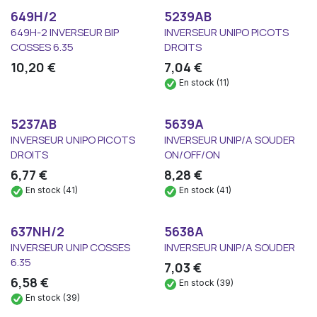
649H/2
5239AB
649H-2 INVERSEUR BIP
INVERSEUR UNIPO PICOTS
COSSES 6.35
DROITS
10,20
€
7,04
€
En stock (11)
5237AB
5639A
INVERSEUR UNIPO PICOTS
INVERSEUR UNIP/A SOUDER
DROITS
ON/OFF/ON
6,77
€
8,28
€
En stock (41)
En stock (41)
637NH/2
5638A
INVERSEUR UNIP COSSES
INVERSEUR UNIP/A SOUDER
6.35
7,03
€
6,58
€
En stock (39)
En stock (39)