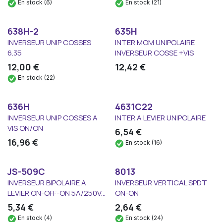
En stock (6)
En stock (21)
638H-2
635H
INVERSEUR UNIP COSSES
INTER MOM UNIPOLAIRE
6.35
INVERSEUR COSSE +VIS
12,00
€
12,42
€
En stock (22)
636H
4631C22
INVERSEUR UNIP COSSES A
INTER A LEVIER UNIPOLAIRE
VIS ON/ON
6,54
€
16,96
€
En stock (16)
JS-509C
8013
INVERSEUR BIPOLAIRE A
INVERSEUR VERTICAL SPDT
LEVIER ON-OFF-ON 5A/250V...
ON-ON
5,34
€
2,64
€
En stock (4)
En stock (24)