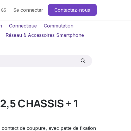
Se connecter
Contactez-nous
4 85
n
Connectique
Commutation
Réseau & Accessoires Smartphone
2,5 CHASSIS + 1
, contact de coupure, avec patte de fixation