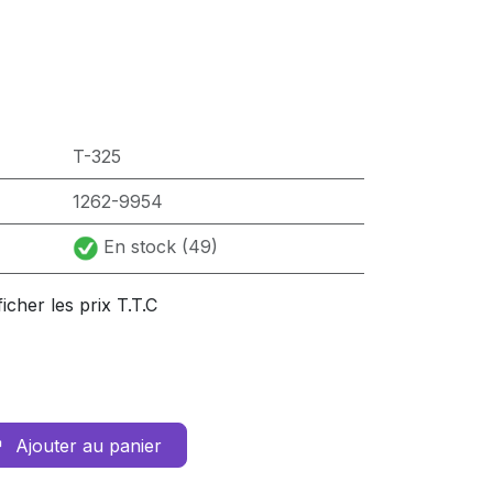
T-325
1262-9954
En stock (49)
ficher les prix T.T.C
Ajouter au panier