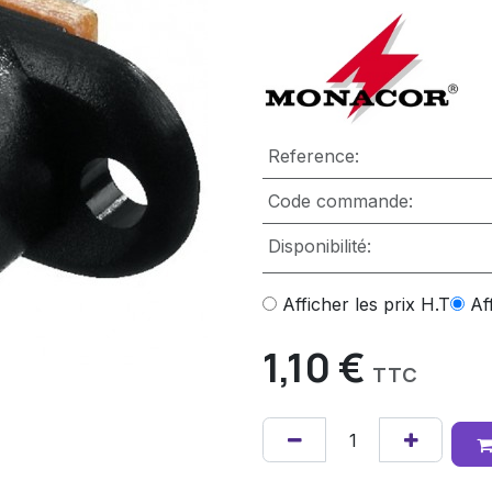
Reference:
Code commande:
Disponibilité:
Afficher les prix H.T
Af
1,10
€
TTC