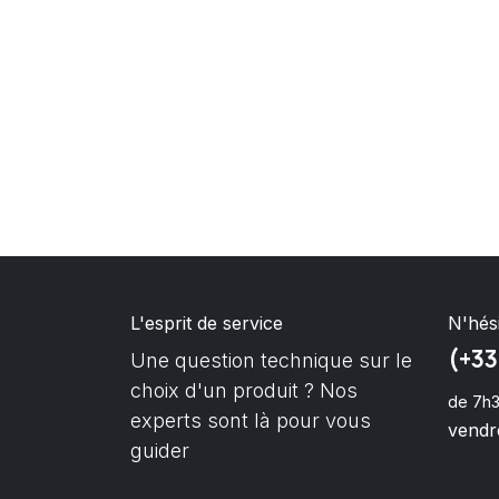
L'esprit de service
N'hés
(+33
Une question technique sur le
choix d'un produit ? Nos
de 7h3
experts sont là pour vous
vendre
guider