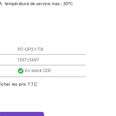
A  température de service max.: 30°C
PC-GP2.1-TB
1337-0497
En stock (23)
ficher les prix T.T.C