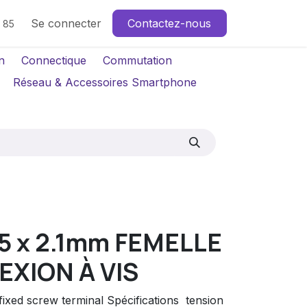
Se connecter
Contactez-nous
4 85
n
Connectique
Commutation
Réseau & Accessoires Smartphone
.5 x 2.1mm FEMELLE
XION À VIS
 fixed screw terminal Spécifications  tension