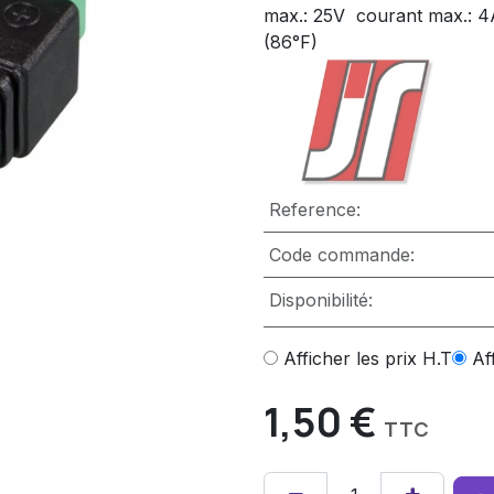
max.: 25V  courant max.: 4
(86°F)
Reference:
Code commande:
Disponibilité:
Afficher les prix H.T
Af
1,50
€
TTC