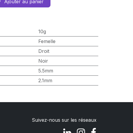
Ajouter au panier
10g
Femelle
Droit
Noir
5.5mm
2.1mm
Suivez-nous sur les réseaux