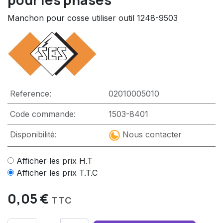
Manchon pour cosse utiliser outil 1248-9503
Reference:
02010005010
Code commande:
1503-8401
Disponibilité:
Nous contacter
Afficher les prix H.T
Afficher les prix T.T.C
0,05
€
TTC