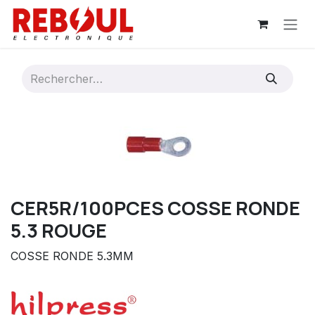
Se rendre au contenu
CER5R/100PCES COSSE RONDE
5.3 ROUGE
COSSE RONDE 5.3MM