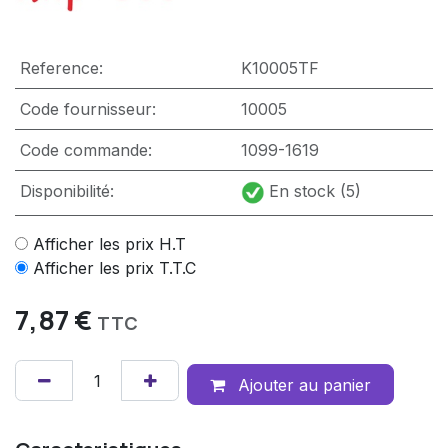
Reference:
K10005TF
Code fournisseur:
10005
Code commande:
1099-1619
Disponibilité:
En stock (5)
Afficher les prix H.T
Afficher les prix T.T.C
7,87
€
TTC
Ajouter au panier