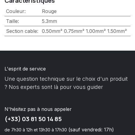
Caracteristiques
Couleur
:
Rouge
Taille
:
5.3mm
Section cable
:
0.50mm²
0.75mm²
1.00mm²
1.50mm²
L'esprit de service
Une question technique sur le choix d'un produit
? Nos experts sont là pour vous guider
N'hésitez pas à nous appeler
(+33) 03 81 50 14 85
(sauf vendredi: 17h)
de 7h30 à 12h et 13h30 à 17h30