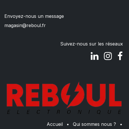
Envoyez-nous un message
magasin@reboul.fr
Suivez-nous sur les réseaux
Accueil
•
Qui sommes nous ?
•