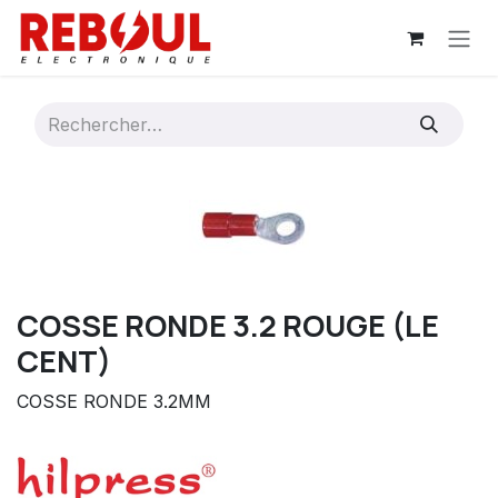
Se rendre au contenu
COSSE RONDE 3.2 ROUGE (LE
CENT)
COSSE RONDE 3.2MM