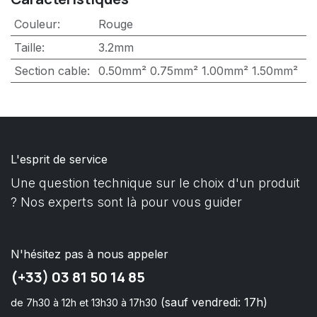
Couleur
:
Rouge
Taille
:
3.2mm
Section cable
:
0.50mm²
0.75mm²
1.00mm²
1.50mm²
L'esprit de service
Une question technique sur le choix d'un produit
? Nos experts sont là pour vous guider
N'hésitez pas à nous appeler
(+33) 03 81 50 14 85
(sauf vendredi: 17h)
de 7h30 à 12h et 13h30 à 17h30