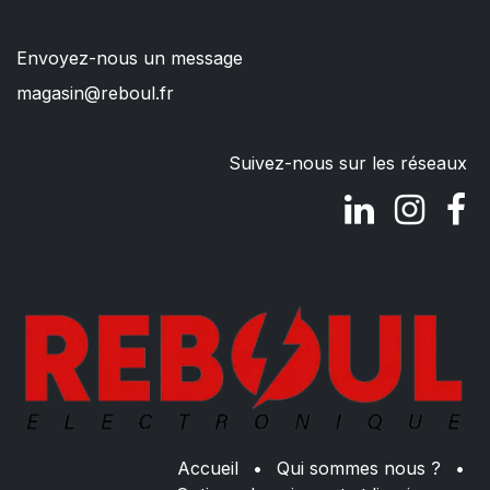
Envoyez-nous un message
magasin@reboul.fr
Suivez-nous sur les réseaux
Accueil
•
Qui sommes nous ?
•