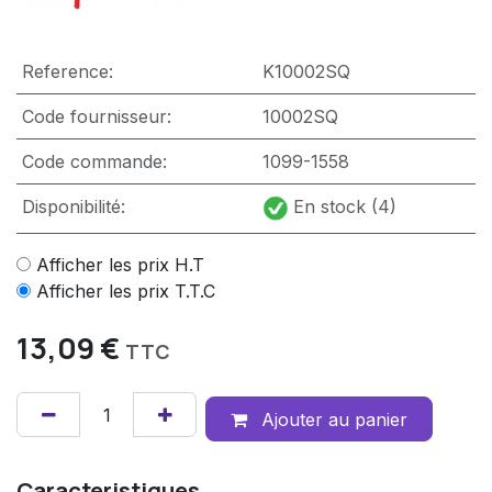
Reference:
K10002SQ
Code fournisseur:
10002SQ
Code commande:
1099-1558
Disponibilité:
En stock (4)
Afficher les prix H.T
Afficher les prix T.T.C
13,09
€
TTC
Ajouter au panier
Caracteristiques