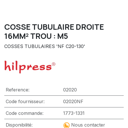
COSSE TUBULAIRE DROITE
16MM² TROU : M5
COSSES TUBULAIRES 'NF C20-130'
Reference:
02020
Code fournisseur:
02020NF
Code commande:
1773-1331
Disponibilité:
Nous contacter