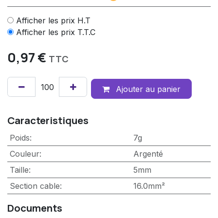
Afficher les prix H.T
Afficher les prix T.T.C
0,97
€
TTC
Ajouter au panier
Caracteristiques
Poids
:
7g
Couleur
:
Argenté
Taille
:
5mm
Section cable
:
16.0mm²
Documents