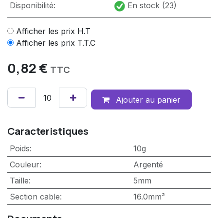
Disponibilité:
En stock (23)
Afficher les prix H.T
Afficher les prix T.T.C
0,82
€
TTC
Ajouter au panier
Caracteristiques
Poids
:
10g
Couleur
:
Argenté
Taille
:
5mm
Section cable
:
16.0mm²