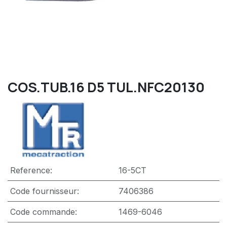
COS.TUB.16 D5 TUL.NFC20130
Reference:
16-5CT
Code fournisseur:
7406386
Code commande:
1469-6046