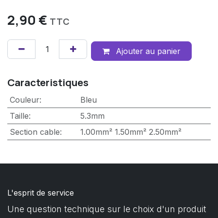
2,90
€
TTC
Ajouter au panier
Caracteristiques
Couleur
:
Bleu
Taille
:
5.3mm
Section cable
:
1.00mm²
1.50mm²
2.50mm²
L'esprit de service
Une question technique sur le choix d'un produit