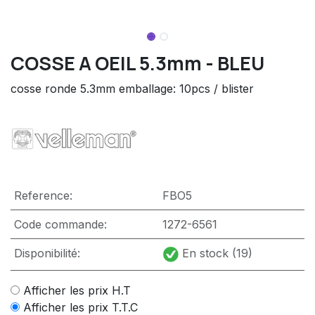
COSSE A OEIL 5.3mm - BLEU
cosse ronde 5.3mm emballage: 10pcs / blister
Reference:
FBO5
Code commande:
1272-6561
Disponibilité:
En stock (19)
Afficher les prix H.T
Afficher les prix T.T.C