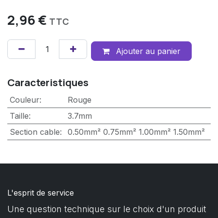
2,96
€
TTC
Ajouter au panier
Caracteristiques
Couleur
:
Rouge
Taille
:
3.7mm
Section cable
:
0.50mm²
0.75mm²
1.00mm²
1.50mm²
L'esprit de service
Une question technique sur le choix d'un produit