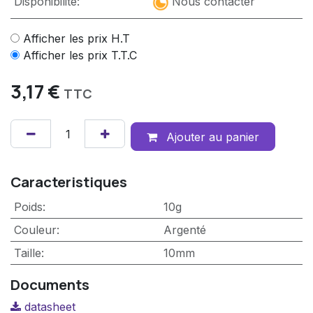
Disponibilité:
Nous contacter
Afficher les prix H.T
Afficher les prix T.T.C
3,17
€
TTC
Ajouter au panier
Caracteristiques
Poids
:
10g
Couleur
:
Argenté
Taille
:
10mm
Documents
datasheet