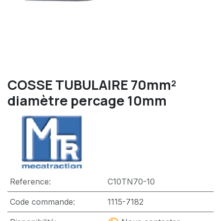
COSSE TUBULAIRE 70mm²
diamètre percage 10mm
Reference:
C10TN70-10
Code commande:
1115-7182