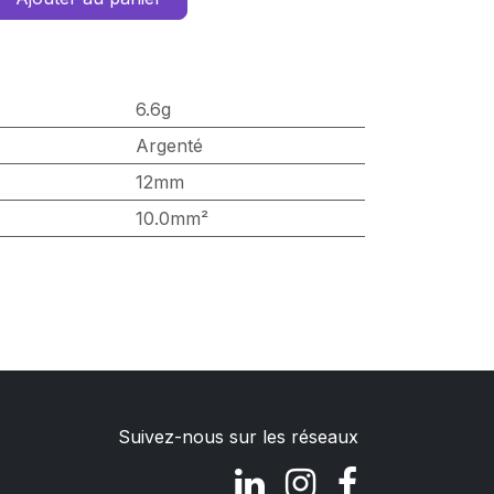
6.6g
Argenté
12mm
10.0mm²
Suivez-nous sur les réseaux