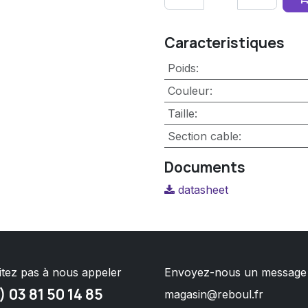
Caracteristiques
Poids
:
Couleur
:
Taille
:
Section cable
:
Documents
datasheet
itez pas à nous appeler
Envoyez-nous un message
) 03 81 50 14 85
magasin@reboul.fr