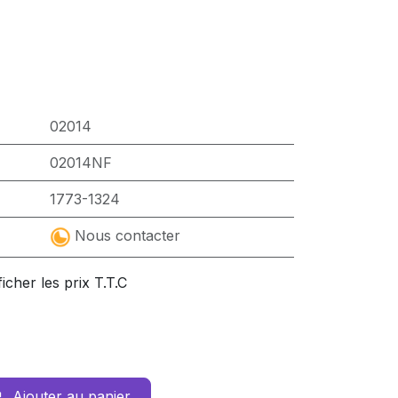
02014
02014NF
1773-1324
Nous contacter
ficher les prix T.T.C
Ajouter au panier