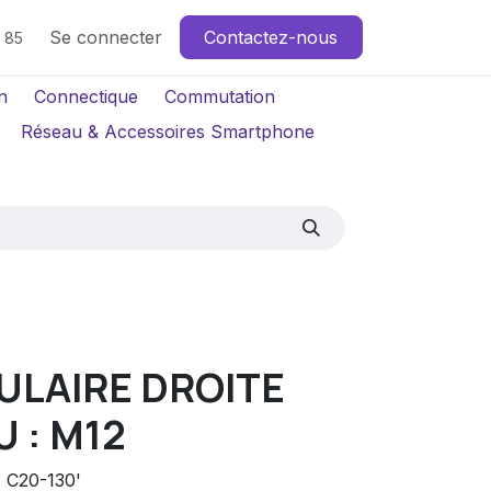
Se connecter
Contactez-nous
4 85
n
Connectique
Commutation
Réseau & Accessoires Smartphone
ULAIRE DROITE
 : M12
C20-130'