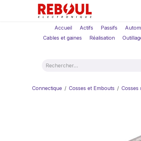
Se rendre au contenu
Qui sommes-no
Accueil
Actifs
Passifs
Autom
Cables et gaines
Réalisation
Outillag
Connectique
Cosses et Embouts
Cosses 