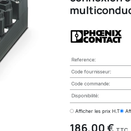
multicondu
Reference:
Code fournisseur:
Code commande:
Disponibilité:
Afficher les prix H.T
Af
186,00
€
TTC