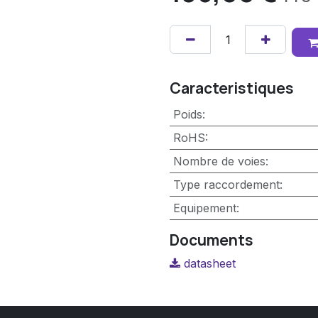
Caracteristiques
Poids
:
RoHS
:
Nombre de voies
:
Type raccordement
:
Equipement
:
Documents
datasheet