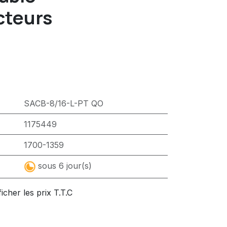
cteurs
SACB-8/16-L-PT QO
1175449
1700-1359
sous 6 jour(s)
ficher les prix T.T.C