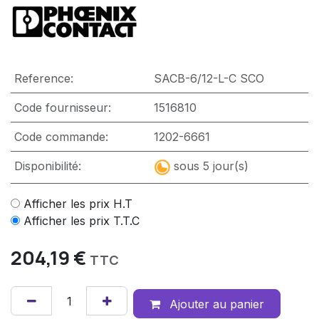
Reference:
SACB-6/12-L-C SCO
Code fournisseur:
1516810
Code commande:
1202-6661
Disponibilité:
sous 5 jour(s)
Afficher les prix H.T
Afficher les prix T.T.C
204,19
€
TTC
Ajouter au panier