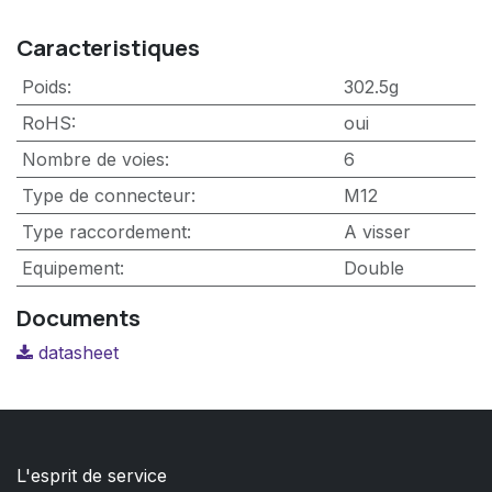
Caracteristiques
Poids
:
302.5g
RoHS
:
oui
Nombre de voies
:
6
Type de connecteur
:
M12
Type raccordement
:
A visser
Equipement
:
Double
Documents
datasheet
L'esprit de service