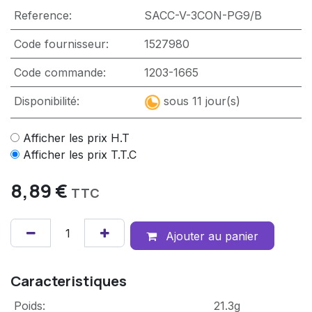
Reference:
SACC-V-3CON-PG9/B
Code fournisseur:
1527980
Code commande:
1203-1665
Disponibilité:
sous 11 jour(s)
Afficher les prix H.T
Afficher les prix T.T.C
8,89
€
TTC
Ajouter au panier
Caracteristiques
Poids
:
21.3g