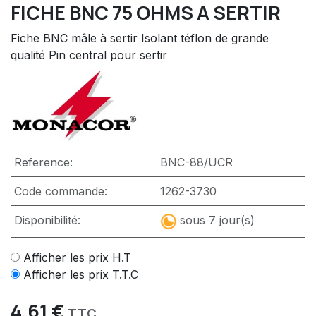
FICHE BNC 75 OHMS A SERTIR
Fiche BNC mâle à sertir Isolant téflon de grande
qualité Pin central pour sertir
Reference:
BNC-88/UCR
Code commande:
1262-3730
Disponibilité:
sous 7 jour(s)
Afficher les prix H.T
Afficher les prix T.T.C
4,61
€
TTC