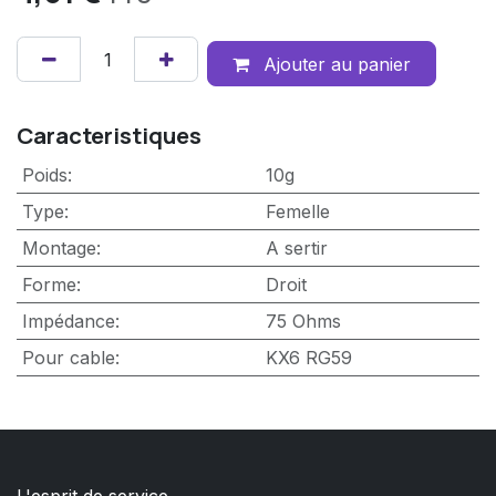
Ajouter au panier
Caracteristiques
Poids
:
10g
Type
:
Femelle
Montage
:
A sertir
Forme
:
Droit
Impédance
:
75 Ohms
Pour cable
:
KX6
RG59
L'esprit de service