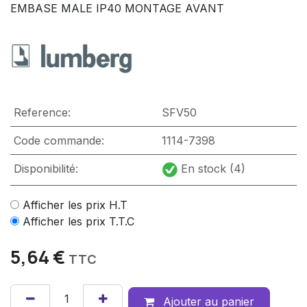
EMBASE MALE IP40 MONTAGE AVANT
Reference:
SFV50
Code commande:
1114-7398
Disponibilité:
En stock (4)
Afficher les prix H.T
Afficher les prix T.T.C
5,64
€
TTC
Ajouter au panier