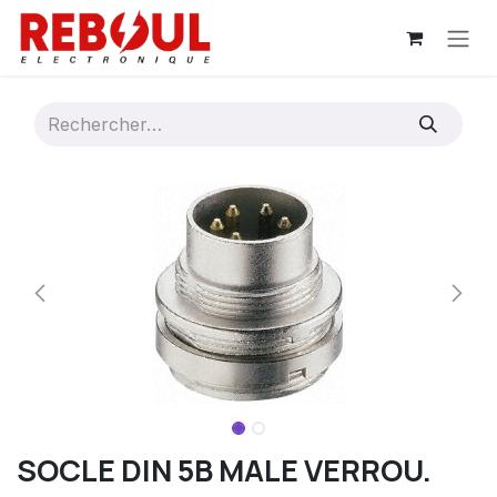
Se rendre au contenu
SOCLE DIN 5B MALE VERROU.