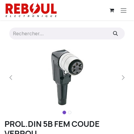
Se rendre au contenu
PROL.DIN 5B FEM COUDE
VERROU.