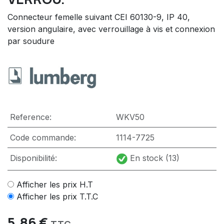
Connecteur femelle suivant CEI 60130-9, IP 40,
version angulaire, avec verrouillage à vis et connexion
par soudure
Reference:
WKV50
Code commande:
1114-7725
Disponibilité:
En stock (13)
Afficher les prix H.T
Afficher les prix T.T.C
5,86
€