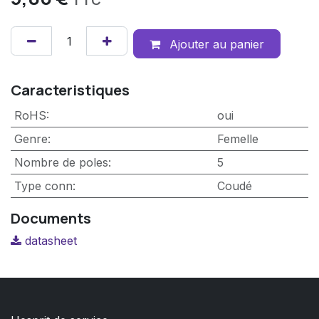
TTC
Ajouter au panier
Caracteristiques
RoHS
:
oui
Genre
:
Femelle
Nombre de poles
:
5
Type conn
:
Coudé
Documents
datasheet