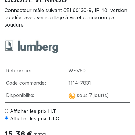
Connecteur mâle suivant CEI 60130-9, IP 40, version
coudée, avec verrouillage à vis et connexion par
soudure
Reference:
WSV50
Code commande:
1114-7831
Disponibilité:
sous 7 jour(s)
Afficher les prix H.T
Afficher les prix T.T.C
15,38
€