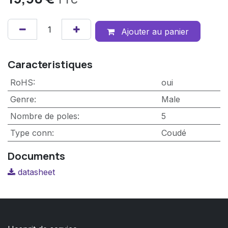
TTC
Ajouter au panier
Caracteristiques
RoHS
:
oui
Genre
:
Male
Nombre de poles
:
5
Type conn
:
Coudé
Documents
datasheet