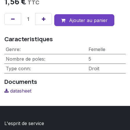
1,56
€
TTC
Ajouter au panier
Caracteristiques
Genre
:
Femelle
Nombre de poles
:
5
Type conn
:
Droit
Documents
datasheet
L'esprit de service