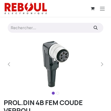
Se rendre au contenu
PROL.DIN 4B FEM COUDE
VERROU.