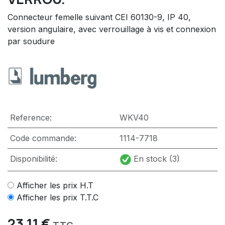
Connecteur femelle suivant CEI 60130-9, IP 40,
version angulaire, avec verrouillage à vis et connexion
par soudure
Reference:
WKV40
Code commande:
1114-7718
Disponibilité:
En stock (3)
Afficher les prix H.T
Afficher les prix T.T.C
23,11
€