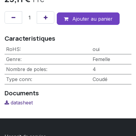
TTC
Ajouter au panier
Caracteristiques
RoHS
:
oui
Genre
:
Femelle
Nombre de poles
:
4
Type conn
:
Coudé
Documents
datasheet