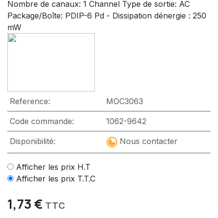
Nombre de canaux: 1 Channel Type de sortie: AC
Package/Boîte: PDIP-6 Pd - Dissipation dénergie : 250
mW
Reference:
MOC3063
Code commande:
1062-9642
Disponibilité:
Nous contacter
Afficher les prix H.T
Afficher les prix T.T.C
1,73
€
TTC