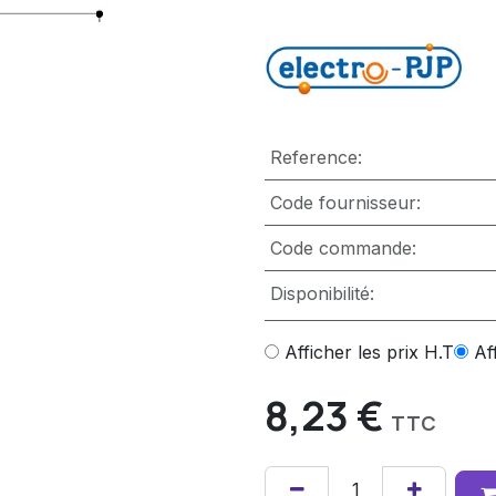
Reference:
Code fournisseur:
Code commande:
Disponibilité:
Afficher les prix H.T
Af
8,23
€
TTC