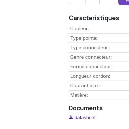
Caracteristiques
Couleur
:
Type pointe
:
Type connecteur
:
Genre connecteur
:
Forme connecteur
:
Longueur cordon
:
Courant max
:
Matière
:
Documents
datasheet