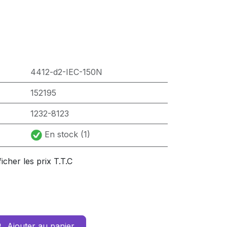
4412-d2-IEC-150N
152195
1232-8123
En stock (1)
ficher les prix T.T.C
Ajouter au panier