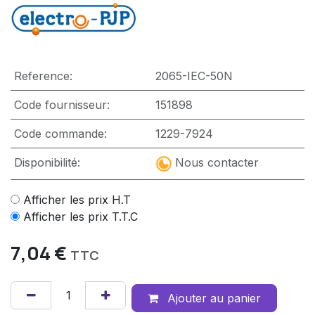
Reference:
2065-IEC-50N
Code fournisseur:
151898
Code commande:
1229-7924
Disponibilité:
Nous contacter
Afficher les prix H.T
Afficher les prix T.T.C
7,04
€
TTC
Ajouter au panier