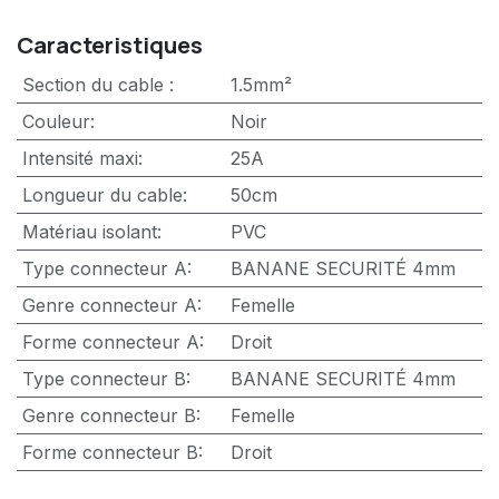
Caracteristiques
Section du cable
:
1.5mm²
Couleur
:
Noir
Intensité maxi
:
25A
Longueur du cable
:
50cm
Matériau isolant
:
PVC
Type connecteur A
:
BANANE SECURITÉ 4mm
Genre connecteur A
:
Femelle
Forme connecteur A
:
Droit
Type connecteur B
:
BANANE SECURITÉ 4mm
Genre connecteur B
:
Femelle
Forme connecteur B
:
Droit