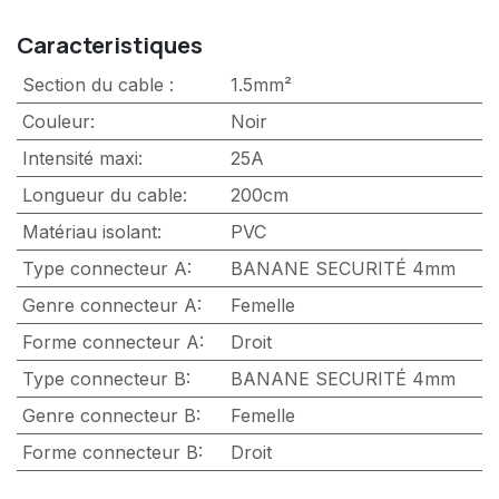
Caracteristiques
Section du cable
:
1.5mm²
Couleur
:
Noir
Intensité maxi
:
25A
Longueur du cable
:
200cm
Matériau isolant
:
PVC
Type connecteur A
:
BANANE SECURITÉ 4mm
Genre connecteur A
:
Femelle
Forme connecteur A
:
Droit
Type connecteur B
:
BANANE SECURITÉ 4mm
Genre connecteur B
:
Femelle
Forme connecteur B
:
Droit