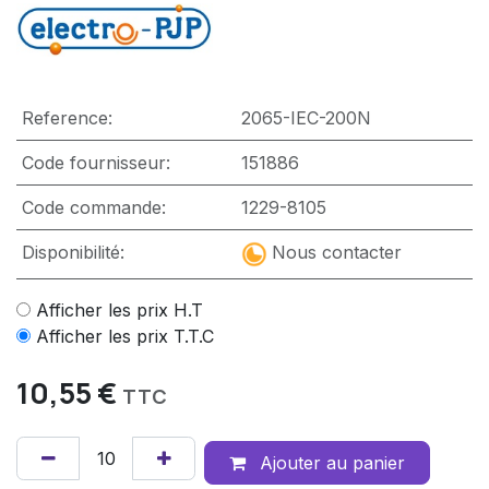
Reference:
2065-IEC-200N
Code fournisseur:
151886
Code commande:
1229-8105
Disponibilité:
Nous contacter
Afficher les prix H.T
Afficher les prix T.T.C
10,55
€
TTC
Ajouter au panier