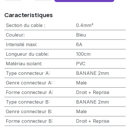
Caracteristiques
Section du cable
:
0.4mm²
Couleur
:
Bleu
Intensité maxi
:
6A
Longueur du cable
:
100cm
Matériau isolant
:
PVC
Type connecteur A
:
BANANE 2mm
Genre connecteur A
:
Male
Forme connecteur A
:
Droit + Reprise
Type connecteur B
:
BANANE 2mm
Genre connecteur B
:
Male
Forme connecteur B
:
Droit + Reprise