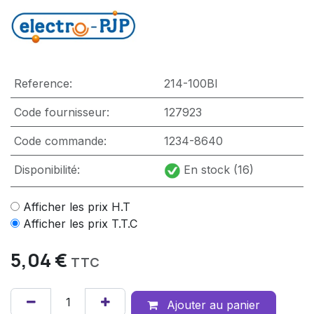
Reference:
214-100Bl
Code fournisseur:
127923
Code commande:
1234-8640
Disponibilité:
En stock (16)
Afficher les prix H.T
Afficher les prix T.T.C
5,04
€
TTC
Ajouter au panier