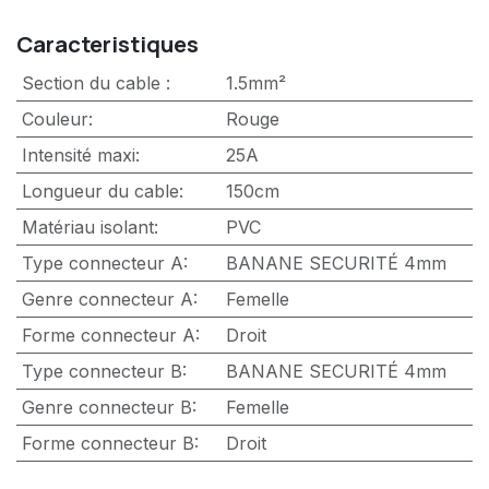
Caracteristiques
Section du cable
:
1.5mm²
Couleur
:
Rouge
Intensité maxi
:
25A
Longueur du cable
:
150cm
Matériau isolant
:
PVC
Type connecteur A
:
BANANE SECURITÉ 4mm
Genre connecteur A
:
Femelle
Forme connecteur A
:
Droit
Type connecteur B
:
BANANE SECURITÉ 4mm
Genre connecteur B
:
Femelle
Forme connecteur B
:
Droit