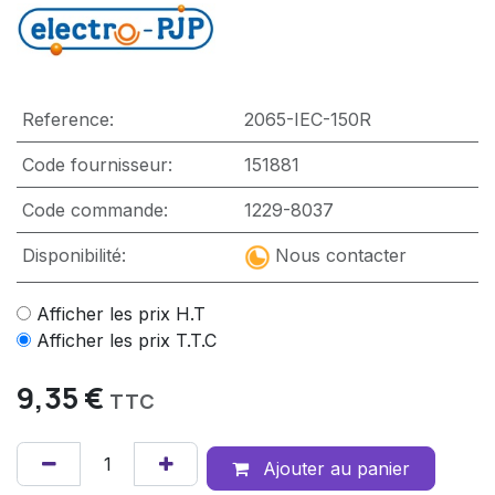
Reference:
2065-IEC-150R
Code fournisseur:
151881
Code commande:
1229-8037
Disponibilité:
Nous contacter
Afficher les prix H.T
Afficher les prix T.T.C
9,35
€
TTC
Ajouter au panier