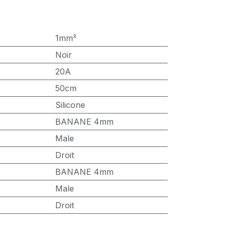
1mm²
Noir
20A
50cm
Silicone
BANANE 4mm
Male
Droit
BANANE 4mm
Male
Droit