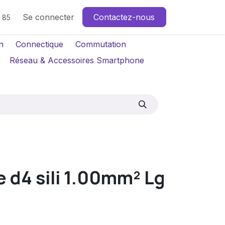
Se connecter
Contactez-nous
4 85
n
Connectique
Commutation
Réseau & Accessoires Smartphone
 d4 sili 1.00mm² Lg