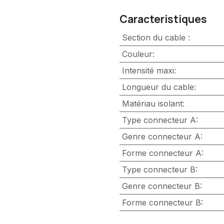
Caracteristiques
Section du cable
:
Couleur
:
Intensité maxi
:
Longueur du cable
:
Matériau isolant
:
Type connecteur A
:
Genre connecteur A
:
Forme connecteur A
:
Type connecteur B
:
Genre connecteur B
:
Forme connecteur B
: