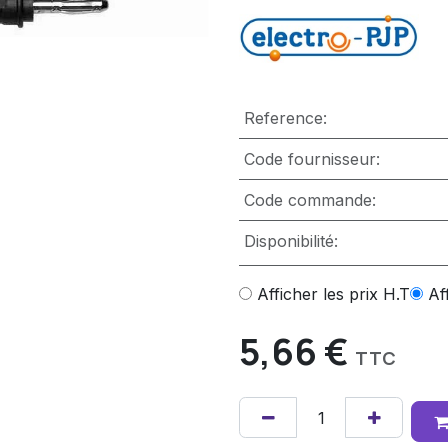
Reference:
Code fournisseur:
Code commande:
Disponibilité:
Afficher les prix H.T
Af
5,66
€
TTC