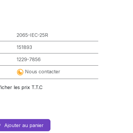
2065-IEC-25R
151893
1229-7856
Nous contacter
ficher les prix T.T.C
Ajouter au panier