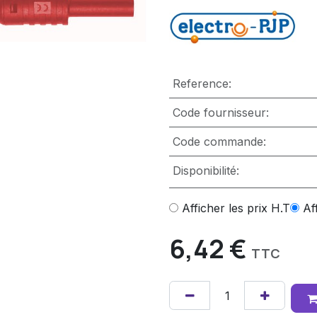
Reference:
Code fournisseur:
Code commande:
Disponibilité:
Afficher les prix H.T
Af
6,42
€
TTC