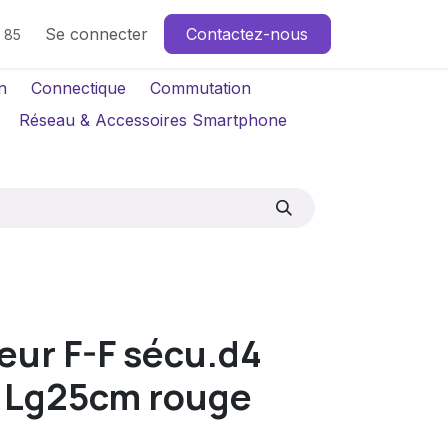
Se connecter
Contactez-nous
4 85
n
Connectique
Commutation
Réseau & Accessoires Smartphone
eur F-F sécu.d4
 Lg25cm rouge