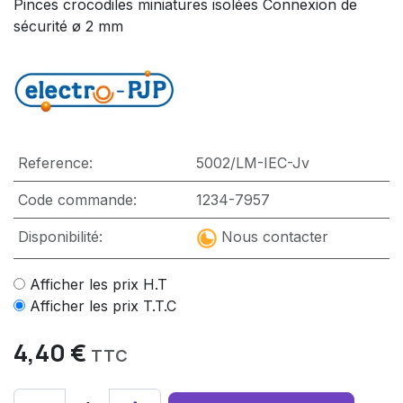
Pinces crocodiles miniatures isolées Connexion de
sécurité ø 2 mm
Reference:
5002/LM-IEC-Jv
Code commande:
1234-7957
Disponibilité:
Nous contacter
Afficher les prix H.T
Afficher les prix T.T.C
4,40
€
TTC