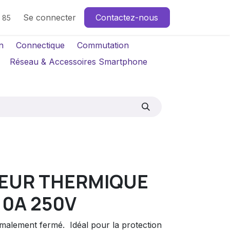
Se connecter
Contactez-nous
4 85
n
Connectique
Commutation
Réseau & Accessoires Smartphone
EUR THERMIQUE
10A 250V
alement fermé.  Idéal pour la protection