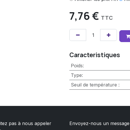
7,76
€
TTC
Caracteristiques
Poids
:
Type
:
Seuil de température
:
itez pas à nous appeler
Envoyez-nous un message