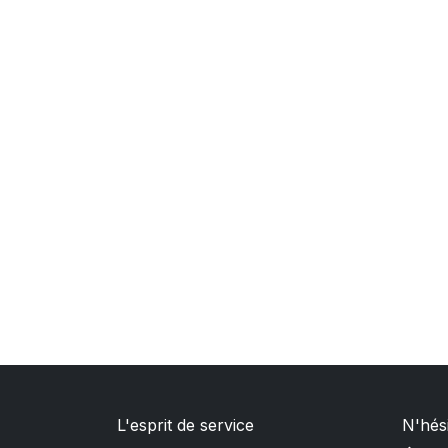
L'esprit de service
N'hés