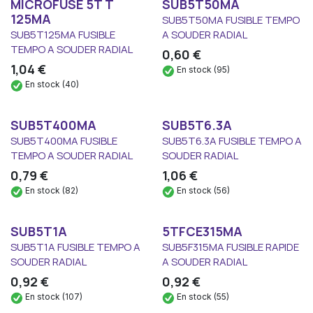
MICROFUSE 5T T
SUB5T50MA
125MA
SUB5T50MA FUSIBLE TEMPO
SUB5T125MA FUSIBLE
A SOUDER RADIAL
TEMPO A SOUDER RADIAL
0,60
€
1,04
€
En stock (95)
En stock (40)
SUB5T400MA
SUB5T6.3A
SUB5T400MA FUSIBLE
SUB5T6.3A FUSIBLE TEMPO A
TEMPO A SOUDER RADIAL
SOUDER RADIAL
0,79
€
1,06
€
En stock (82)
En stock (56)
SUB5T1A
5TFCE315MA
SUB5T1A FUSIBLE TEMPO A
SUB5F315MA FUSIBLE RAPIDE
SOUDER RADIAL
A SOUDER RADIAL
0,92
€
0,92
€
En stock (107)
En stock (55)