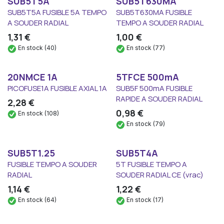
SUB5T5A
SUB5T630MA
SUB5T5A FUSIBLE 5A TEMPO
SUB5T630MA FUSIBLE
A SOUDER RADIAL
TEMPO A SOUDER RADIAL
1,31
€
1,00
€
En stock (40)
En stock (77)
20NMCE 1A
5TFCE 500mA
PICOFUSE1A FUSIBLE AXIAL 1A
SUB5F 500mA FUSIBLE
RAPIDE A SOUDER RADIAL
2,28
€
0,98
€
En stock (108)
En stock (79)
SUB5T1.25
SUB5T4A
FUSIBLE TEMPO A SOUDER
5T FUSIBLE TEMPO A
RADIAL
SOUDER RADIAL CE (vrac)
1,14
€
1,22
€
En stock (64)
En stock (17)