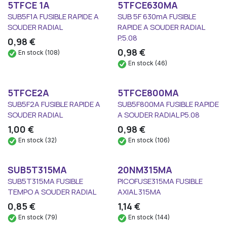
5TFCE 1A
5TFCE630MA
SUB5F1A FUSIBLE RAPIDE A
SUB 5F 630mA FUSIBLE
SOUDER RADIAL
RAPIDE A SOUDER RADIAL
P.5.08
0,98
€
0,98
€
En stock (108)
En stock (46)
5TFCE2A
5TFCE800MA
SUB5F2A FUSIBLE RAPIDE A
SUB5F800MA FUSIBLE RAPIDE
SOUDER RADIAL
A SOUDER RADIAL P5.08
1,00
€
0,98
€
En stock (32)
En stock (106)
SUB5T315MA
20NM315MA
SUB5T315MA FUSIBLE
PICOFUSE315MA FUSIBLE
TEMPO A SOUDER RADIAL
AXIAL 315MA
0,85
€
1,14
€
En stock (79)
En stock (144)