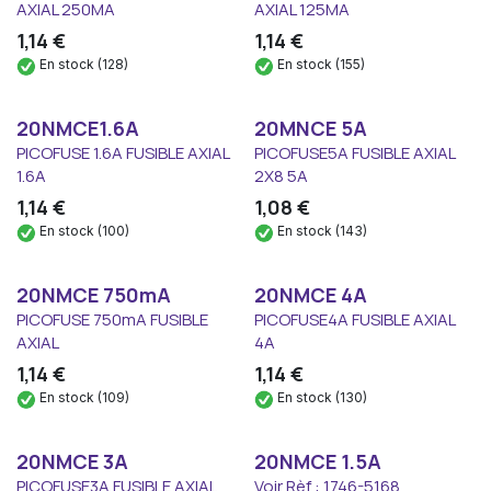
AXIAL 250MA
AXIAL 125MA
1,14
€
1,14
€
En stock (128)
En stock (155)
20NMCE1.6A
20MNCE 5A
PICOFUSE 1.6A FUSIBLE AXIAL
PICOFUSE5A FUSIBLE AXIAL
1.6A
2X8 5A
1,14
€
1,08
€
En stock (100)
En stock (143)
20NMCE 750mA
20NMCE 4A
PICOFUSE 750mA FUSIBLE
PICOFUSE4A FUSIBLE AXIAL
AXIAL
4A
1,14
€
1,14
€
En stock (109)
En stock (130)
20NMCE 3A
20NMCE 1.5A
PICOFUSE3A FUSIBLE AXIAL
Voir Rèf : 1746-5168