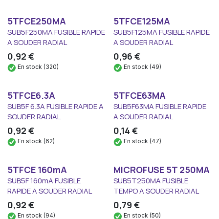
5TFCE250MA
5TFCE125MA
SUB5F250MA FUSIBLE RAPIDE
SUB5F125MA FUSIBLE RAPIDE
A SOUDER RADIAL
A SOUDER RADIAL
0,92
€
0,96
€
En stock (320)
En stock (49)
5TFCE6.3A
5TFCE63MA
SUB5F 6.3A FUSIBLE RAPIDE A
SUB5F63MA FUSIBLE RAPIDE
SOUDER RADIAL
A SOUDER RADIAL
0,92
€
0,14
€
En stock (62)
En stock (47)
5TFCE 160mA
MICROFUSE 5T 250MA
SUB5F 160mA FUSIBLE
SUB5T250MA FUSIBLE
RAPIDE A SOUDER RADIAL
TEMPO A SOUDER RADIAL
0,92
€
0,79
€
En stock (94)
En stock (50)