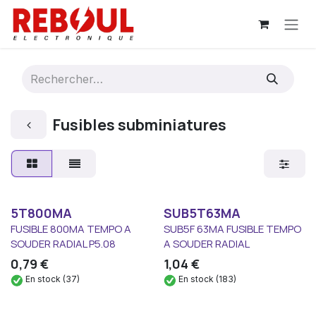
Se rendre au contenu
Fusibles subminiatures
5T800MA
SUB5T63MA
FUSIBLE 800MA TEMPO A
SUB5F 63MA FUSIBLE TEMPO
SOUDER RADIAL P5.08
A SOUDER RADIAL
0,79
€
1,04
€
En stock (37)
En stock (183)