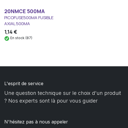
20NMCE 500MA
PICOFUSE500MA FUSIBLE
AXIAL 500MA
1,14
€
En stock (87)
L'esprit de service
Une question technique sur le choix d'un produit
? Nos experts sont là pour vous guider
N'hésitez pas à nous appeler