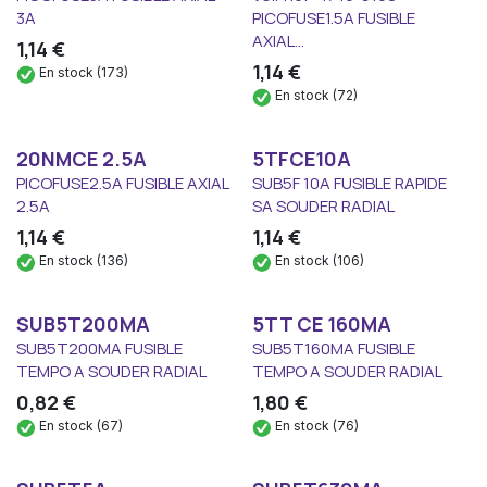
3A
PICOFUSE1.5A FUSIBLE
AXIAL...
1,14
€
1,14
€
En stock (173)
En stock (72)
20NMCE 2.5A
5TFCE10A
PICOFUSE2.5A FUSIBLE AXIAL
SUB5F 10A FUSIBLE RAPIDE
2.5A
SA SOUDER RADIAL
1,14
€
1,14
€
En stock (136)
En stock (106)
SUB5T200MA
5TT CE 160MA
SUB5T200MA FUSIBLE
SUB5T160MA FUSIBLE
TEMPO A SOUDER RADIAL
TEMPO A SOUDER RADIAL
0,82
€
1,80
€
En stock (67)
En stock (76)