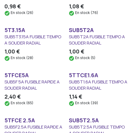
0,98
€
1,08
€
En stock (26)
En stock (76)
5T3.15A
SUB5T2A
SUB5T3.15A FUSIBLE TEMPO
SUB5T2A FUSIBLE TEMPO A
A SOUDER RADIAL
SOUDER RADIAL
1,00
€
1,00
€
En stock (28)
En stock (5)
5TFCE5A
5TTCE1.6A
SUB5F 5A FUSIBLE RAPIDE A
SUB5T1.6A FUSIBLE TEMPO A
SOUDER RADIAL
SOUDER RADIAL
2,40
€
1,14
€
En stock (65)
En stock (39)
5TFCE 2.5A
SUB5T2.5A
SUB5F2.5A FUSIBLE RAPIDE A
SUB5T2.5A FUSIBLE TEMPO