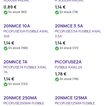
SOUDER RADIAL
A SOUDER RADIAL
0,89
€
1,14
€
En stock (80)
En stock (78)
20NMCE 10A
20NMCE 3.5A
PICOFUSE10A FUSIBLE AXIAL
PICOFUSE3.5A FUSIBLE AXIAL
10A
3.5A
1,14
€
1,14
€
En stock (196)
En stock (121)
20MNCE 7A
PICOFUSE2A
PICOFUSE7A FUSIBLE AXIAL
FUSIBLE AXIAL 2A
7A
1,78
€
1,14
€
En stock (116)
En stock (132)
20NMCE 250MA
20NMCE 125MA
PICOFUSE250MA FUSIBLE
PICOFUSE125MA FUSIBLE