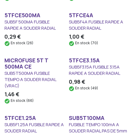
5TFCE500MA
5TFCE4A
SUB5F 500MA FUSIBLE
SUB5F4A FUSIBLE RAPIDE A
RAPIDE A SOUDER RADIAL
SOUDER RADIAL
0,29
€
1,00
€
En stock (26)
En stock (70)
MICROFUSE 5T T
5TFCE3.15A
500MA CE
SUB5F3.15A FUSIBLE 3.15A
SUB5T500MA FUSIBLE
RAPIDE A SOUDER RADIAL
TEMPO A SOUDER RADIAL
0,98
€
(VRAC)
En stock (49)
1,46
€
En stock (66)
5TFCE1.25A
SUB5T100MA
SUB5F1.25A FUSIBLE RAPIDE A
FUSIBLE TEMPO 100mA A
SOUDER RADIAL
SOUDER RADIAL PAS DE 5mm