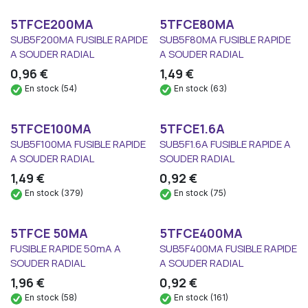
5TFCE200MA
5TFCE80MA
SUB5F200MA FUSIBLE RAPIDE
SUB5F80MA FUSIBLE RAPIDE
A SOUDER RADIAL
A SOUDER RADIAL
0,96
€
1,49
€
En stock (54)
En stock (63)
5TFCE100MA
5TFCE1.6A
SUB5F100MA FUSIBLE RAPIDE
SUB5F1.6A FUSIBLE RAPIDE A
A SOUDER RADIAL
SOUDER RADIAL
1,49
€
0,92
€
En stock (379)
En stock (75)
5TFCE 50MA
5TFCE400MA
FUSIBLE RAPIDE 50mA A
SUB5F400MA FUSIBLE RAPIDE
SOUDER RADIAL
A SOUDER RADIAL
1,96
€
0,92
€
En stock (58)
En stock (161)